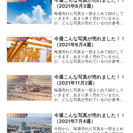
今週こんな写真が売れました！！
先週売れた写真
た写真岐阜県の美濃市...
（2021年8月3週）
毎週売れた写真を一部まとめて紹介して
いきます。あまり多く売れていません
が、どんな写真が売れているのか参考に
していただければ幸いです。先週の売れ
た写真はこちら。今週こんな写真が売れ
ました！！（2021年8月1週）今週売れた
今週こんな写真が売れました！！
先週売れた写真
写真春先に撮ったロウ...
（2021年8月4週）
毎週売れた写真を一部まとめて紹介して
いきます。あまり多く売れていません
が、どんな写真が売れているのか参考に
していただければ幸いです。先週の売れ
た写真はこちら。今週こんな写真が売れ
ました！！（2021年8月3週）今週売れた
今週こんな写真が売れました！！
先週売れた写真
写真他のサイトでは売...
（2021年11月2週）
毎週売れた写真を一部まとめて紹介して
いきます。あまり多く売れていません
が、どんな写真が売れているのか参考に
していただければ幸いです。先週の売れ
た写真はこちら。今週こんな写真が売れ
ました！！（2021年9月4週）今週売れた
今週こんな写真が売れました！！
先週売れた写真
写真これまた定番に売...
（2021年7月4週）
今回から、毎週売れた写真を一部まとめ