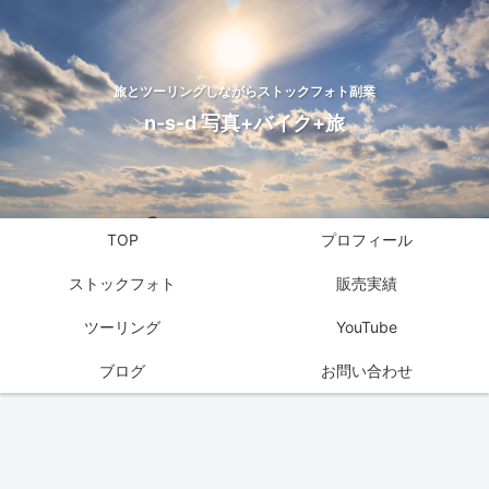
旅とツーリングしながらストックフォト副業
n-s-d 写真+バイク+旅
TOP
プロフィール
ストックフォト
販売実績
ツーリング
YouTube
ブログ
お問い合わせ