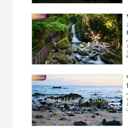
YouTube
YouTube