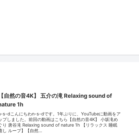
【自然の音4K】 五介の滝 Relaxing sound of
nature 1h
n-s-dこんにちわn-s-dです。1年ぶりに、YouTubeに動画をア
ップしました。前回の動画はこちら【自然の音4K】 小坂滝め
ぐり 唐谷滝 Relaxing sound of nature 1h 【リラックス 睡眠
癒し ループ】【自然...