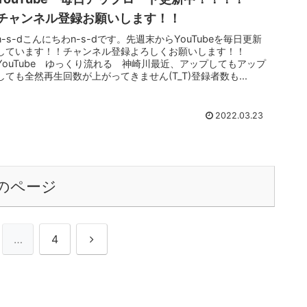
チャンネル登録お願いします！！
n-s-dこんにちわn-s-dです。先週末からYouTubeを毎日更新
しています！！チャンネル登録よろしくお願いします！！
YouTube ゆっくり流れる 神崎川最近、アップしてもアップ
しても全然再生回数が上がってきません(T_T)登録者数も...
2022.03.23
のページ
次
…
4
へ