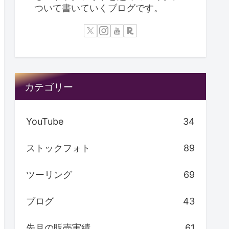
ついて書いていくブログです。
カテゴリー
YouTube
34
ストックフォト
89
ツーリング
69
ブログ
43
先月の販売実績
61