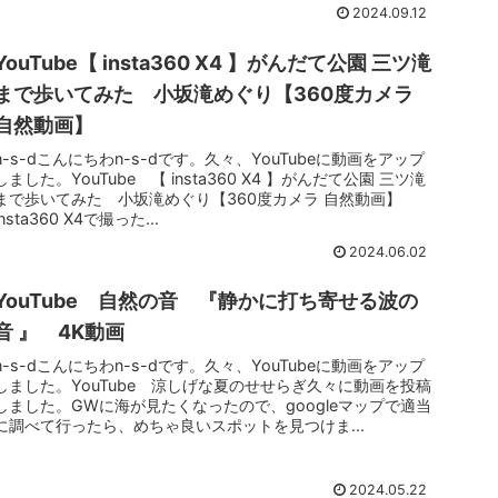
2024.09.12
YouTube【 insta360 X4 】がんだて公園 三ツ滝
まで歩いてみた 小坂滝めぐり【360度カメラ
自然動画】
n-s-dこんにちわn-s-dです。久々、YouTubeに動画をアップ
しました。YouTube 【 insta360 X4 】がんだて公園 三ツ滝
まで歩いてみた 小坂滝めぐり【360度カメラ 自然動画】
insta360 X4で撮った...
2024.06.02
YouTube 自然の音 『静かに打ち寄せる波の
音 』 4K動画
n-s-dこんにちわn-s-dです。久々、YouTubeに動画をアップ
しました。YouTube 涼しげな夏のせせらぎ久々に動画を投稿
しました。GWに海が見たくなったので、googleマップで適当
に調べて行ったら、めちゃ良いスポットを見つけま...
2024.05.22