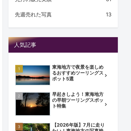
先週売れた写真
13
人気記事
東海地方で夜景を楽しめ
るおすすめツーリングス
ポット5選
早起きしよう！東海地方
の早朝ツーリングスポッ
ト特集
【2026年版】7月に走り
たい！東海地方の写真映