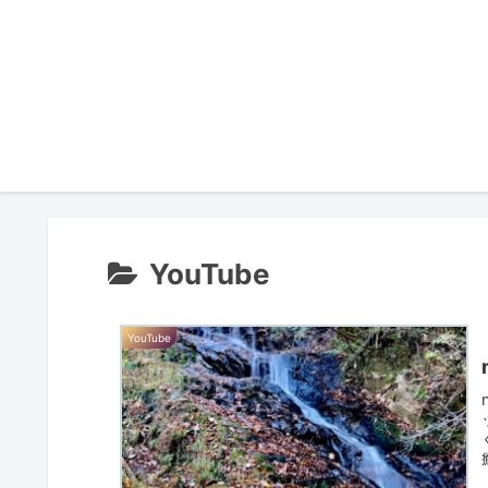
YouTube
YouTube