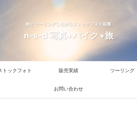
旅とツーリングしながらストックフォト副業
n-s-d 写真+バイク+旅
ストックフォト
販売実績
ツーリング
お問い合わせ