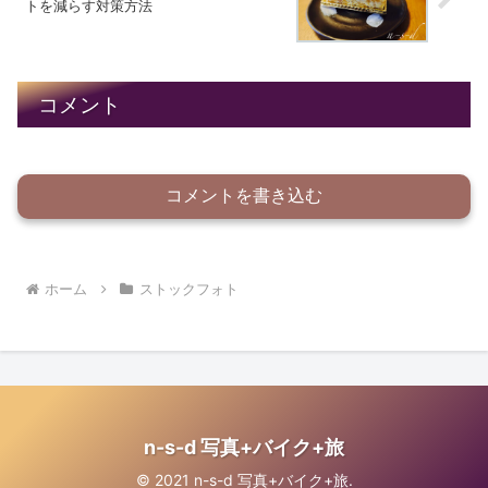
トを減らす対策方法
コメント
コメントを書き込む
ホーム
ストックフォト
n-s-d 写真+バイク+旅
© 2021 n-s-d 写真+バイク+旅.