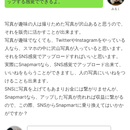
ップする感覚でできるよ。
みるく
写真が趣味の人は撮りためた写真が沢山あると思うので、
それを販売に活かすことが出来ます。
写真が趣味でなくても、TwitterやInstagramをやっている
人なら、スマホの中に沢山写真が入っていると思います。
それをSNS感覚でアップロードすればいいと思います。
実際にSnapmartなら、SNS感覚でアップロード出来て、
いいねをもらうことができますし、人の写真にいいねをつ
けることも出来ます。
SNSに写真を上げてもあまりお金には繋がりませんが、
Snapmartなら、アップした写真が売れれば収益に繋がる
ので、この際、SNSからSnapmartに乗り換えてはいかか
がですか？