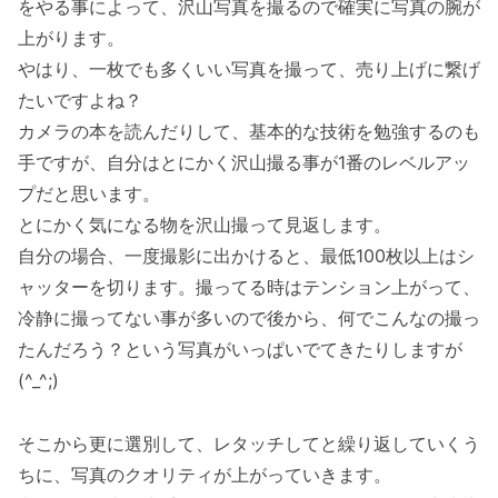
をやる事によって、沢山写真を撮るので確実に写真の腕が
上がります。
やはり、一枚でも多くいい写真を撮って、売り上げに繋げ
たいですよね？
カメラの本を読んだりして、基本的な技術を勉強するのも
手ですが、自分はとにかく沢山撮る事が1番のレベルアッ
プだと思います。
とにかく気になる物を沢山撮って見返します。
自分の場合、一度撮影に出かけると、最低100枚以上はシ
ャッターを切ります。撮ってる時はテンション上がって、
冷静に撮ってない事が多いので後から、何でこんなの撮っ
たんだろう？という写真がいっぱいでてきたりしますが
(^_^;)
そこから更に選別して、レタッチしてと繰り返していくう
ちに、写真のクオリティが上がっていきます。