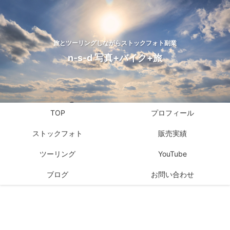
旅とツーリングしながらストックフォト副業
n-s-d 写真+バイク+旅
TOP
プロフィール
ストックフォト
販売実績
ツーリング
YouTube
ブログ
お問い合わせ