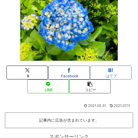
X
Facebook
はてブ
LINE
コピー
2021.05.31
2021.07.11
記事内に広告が含まれています。
スポンサーリンク