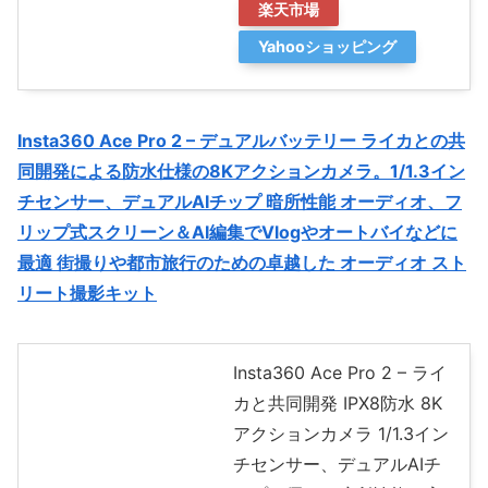
楽天市場
Yahooショッピング
Insta360 Ace Pro 2 – デュアルバッテリー ライカとの共
同開発による防水仕様の8Kアクションカメラ。1/1.3イン
チセンサー、デュアルAIチップ 暗所性能 オーディオ、フ
リップ式スクリーン＆AI編集でVlogやオートバイなどに
最適 街撮りや都市旅行のための卓越した オーディオ スト
リート撮影キット
Insta360 Ace Pro 2 – ライ
カと共同開発 IPX8防水 8K
アクションカメラ 1/1.3イン
チセンサー、デュアルAIチ