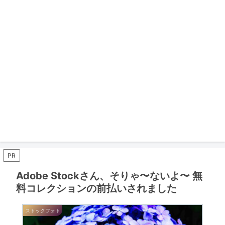
PR
Adobe Stockさん、そりゃ〜ないよ〜 無
料コレクションの前払いされました
ストックフォト