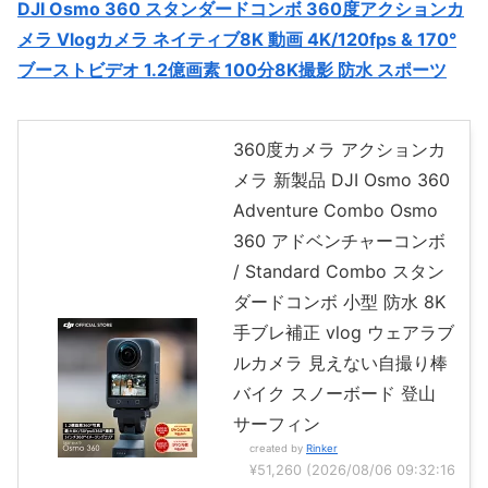
DJI Osmo 360 スタンダードコンボ 360度アクションカ
メラ Vlogカメラ ネイティブ8K 動画 4K/120fps & 170°
ブーストビデオ 1.2億画素 100分8K撮影 防水 スポーツ
360度カメラ アクションカ
メラ 新製品 DJI Osmo 360
Adventure Combo Osmo
360 アドベンチャーコンボ
/ Standard Combo スタン
ダードコンボ 小型 防水 8K
手ブレ補正 vlog ウェアラブ
ルカメラ 見えない自撮り棒
バイク スノーボード 登山
サーフィン
created by
Rinker
¥51,260
(2026/08/06 09:32:16