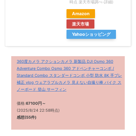
時点 楽天市場調べ-
詳細)
Amazon
楽天市場
Yahooショッピング
360度カメラ アクションカメラ 新製品 DJI Osmo 360
Adventure Combo Osmo 360 アドベンチャーコンボ /
Standard Combo スタンダードコンボ 小型 防水 8K 手ブレ
補正 vlog ウェアラブルカメラ 見えない自撮り棒 バイク ス
ノーボード 登山 サーフィン
価格:
67100
円～
(2025/8/24 22:58時点)
感想
(55
件
)