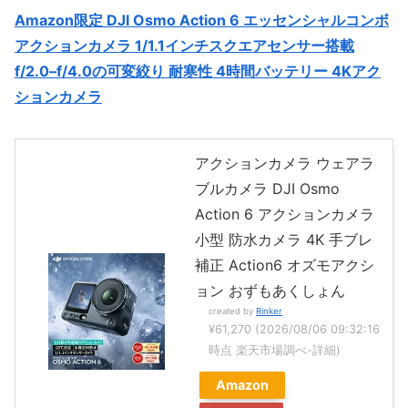
Amazon限定 DJI Osmo Action 6 エッセンシャルコンボ
アクションカメラ 1/1.1インチスクエアセンサー搭載
f/2.0–f/4.0の可変絞り 耐寒性 4時間バッテリー 4Kアク
ションカメラ
アクションカメラ ウェアラ
ブルカメラ DJI Osmo
Action 6 アクションカメラ
小型 防水カメラ 4K 手ブレ
補正 Action6 オズモアクシ
ョン おずもあくしょん
created by
Rinker
¥61,270
(2026/08/06 09:32:16
時点 楽天市場調べ-
詳細)
Amazon