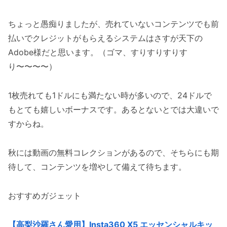
ちょっと愚痴りましたが、売れていないコンテンツでも前
払いでクレジットがもらえるシステムはさすが天下の
Adobe様だと思います。（ゴマ、すりすりすりす
り〜〜〜〜）
1枚売れても1ドルにも満たない時が多いので、24ドルで
もとても嬉しいボーナスです。あるとないとでは大違いで
すからね。
秋には動画の無料コレクションがあるので、そちらにも期
待して、コンテンツを増やして備えて待ちます。
おすすめガジェット
【高梨沙羅さん愛用】Insta360 X5 エッセンシャルキッ