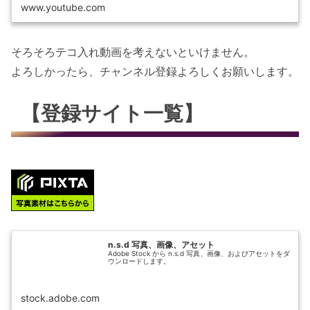
www.youtube.com
そろそろテコ入れ動画を考えないといけません。
よろしかったら、チャンネル登録よろしくお願いします。
【登録サイト一覧】
n.s.d 写真、画像、アセット
Adobe Stock から n.s.d 写真、画像、およびアセットをダ
ウンロードします。
stock.adobe.com