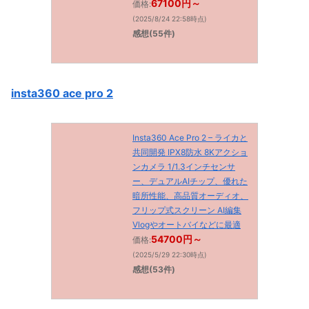
67100円～
価格:
(2025/8/24 22:58時点)
感想(55件)
insta360 ace pro 2
Insta360 Ace Pro 2 – ライカと
共同開発 IPX8防水 8Kアクショ
ンカメラ 1/1.3インチセンサ
ー、デュアルAIチップ、優れた
暗所性能、高品質オーディオ、
フリップ式スクリーン AI編集
Vlogやオートバイなどに最適
54700円～
価格:
(2025/5/29 22:30時点)
感想(53件)