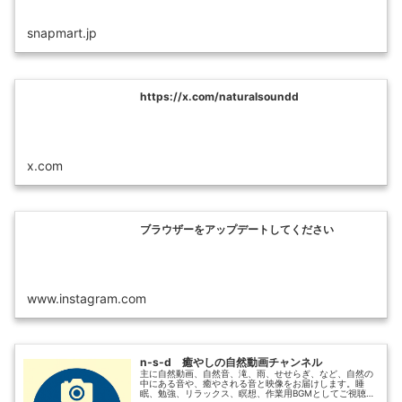
snapmart.jp
https://x.com/naturalsoundd
x.com
ブラウザーをアップデートしてください
www.instagram.com
n-s-d 癒やしの自然動画チャンネル
主に自然動画、自然音、滝、雨、せせらぎ、など、自然の
中にある音や、癒やされる音と映像をお届けします。睡
眠、勉強、リラックス、瞑想、作業用BGMとしてご視聴い