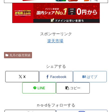
スポンサーリンク
楽天市場
先月の販売実績
シェアする
X
Facebook
はてブ
LINE
コピー
n-s-dをフォローする