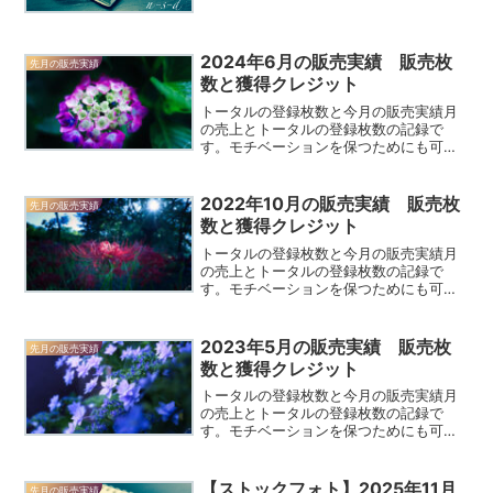
化して、売れてることを確認しましょ
う。売れた写真を見ることにより、どの
サイトで何が売れているのかで傾向もわ
2024年6月の販売実績 販売枚
かってくると思います。202...
先月の販売実績
数と獲得クレジット
トータルの登録枚数と今月の販売実績月
の売上とトータルの登録枚数の記録で
す。モチベーションを保つためにも可視
化して、売れてることを確認しましょ
う。売れた写真を見ることにより、どの
サイトで何が売れているのかで傾向もわ
2022年10月の販売実績 販売枚
先月の販売実績
かってくると思います。先々月...
数と獲得クレジット
トータルの登録枚数と今月の販売実績月
の売上とトータルの登録枚数の記録で
す。モチベーションを保つためにも可視
化して、売れてることを確認しましょ
う。売れた写真を見ることにより、どの
サイトで何が売れているのかで傾向もわ
2023年5月の販売実績 販売枚
先月の販売実績
かってくると思います。202...
数と獲得クレジット
トータルの登録枚数と今月の販売実績月
の売上とトータルの登録枚数の記録で
す。モチベーションを保つためにも可視
化して、売れてることを確認しましょ
う。売れた写真を見ることにより、どの
サイトで何が売れているのかで傾向もわ
【ストックフォト】2025年11月
先月の販売実績