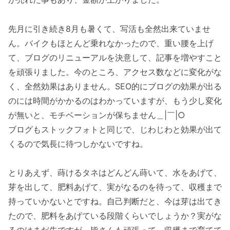
先月に引き続き8月も暑くて、写活も全然出来ていませ
ん。バイクもほとんど乗れなかったので、重い腰を上げ
て、ブログのリニューアルを決意して、記事を増やすこと
を頑張りました。今のところ、アクセス数などに変化がな
く、全然効果はありません。SEO的にブログの効果が出る
のには時間がかかるのはわかっていますが、もう少し変化
が無いと、モチベーションが保ちません＿|￣|○
ブログもストックフォトと同じで、じわじわと効果が出て
くるので気長に待つしかないですね。
とりあえず、蒔けるタネはどんどん蒔いて、水をあげて、
芽を出して、肥料あげて、実がなるのを待って、収穫まで
持っていかないとですね。自己判断だと、今は芽は出てき
たので、肥料をあげている段階くらいでしょうか？実がな