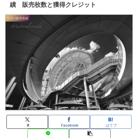
績 販売枚数と獲得クレジット
先月の販売実績
X
Facebook
はてブ