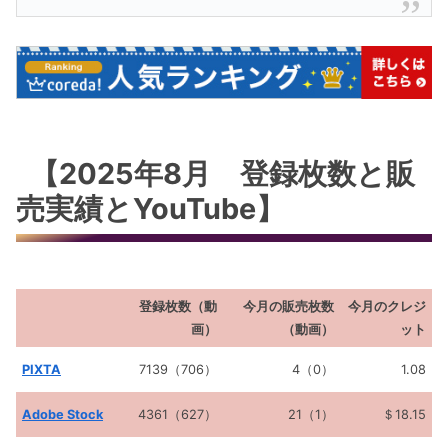
【2025年8月 登録枚数と販
売実績とYouTube】
登録枚数（動
今月の販売枚数
今月のクレジ
画）
（動画）
ット
PIXTA
7139（706）
4（0）
1.08
Adobe Stock
4361（627）
21（1）
＄18.15