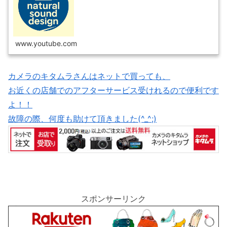
ただければと思います。その他に、お散歩動画、猫動画も
たまに撮ります。自分自身、仕事の...
www.youtube.com
カメラのキタムラさんはネットで買っても、
お近くの店舗でのアフターサービス受けれるので便利です
よ！！
故障の際、何度も助けて頂きました(^_^;)
スポンサーリンク