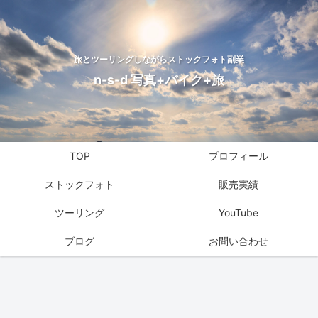
旅とツーリングしながらストックフォト副業
n-s-d 写真+バイク+旅
TOP
プロフィール
ストックフォト
販売実績
ツーリング
YouTube
ブログ
お問い合わせ