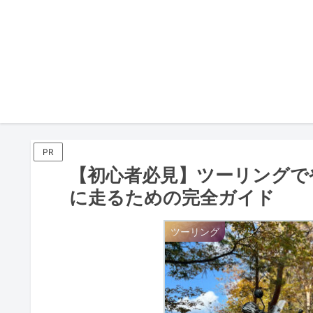
PR
【初心者必見】ツーリングで
に走るための完全ガイド
ツーリング