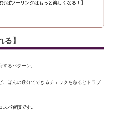
防げばツーリングはもっと楽しくなる！】
忘れる】
悔するパターン。
ど、ほんの数分でできるチェックを怠るとトラブ
コスパ習慣です。