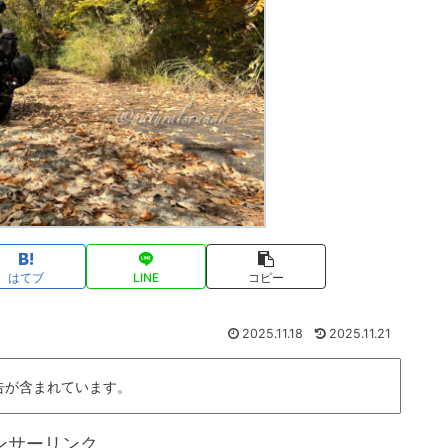
はてブ
LINE
コピー
2025.11.18
2025.11.21
告が含まれています。
ンサーリンク