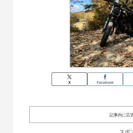
X
Facebook
記事内に広
スポ