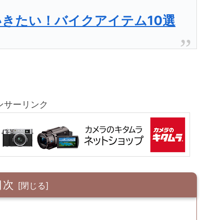
いきたい！バイクアイテム10選
ンサーリンク
目次