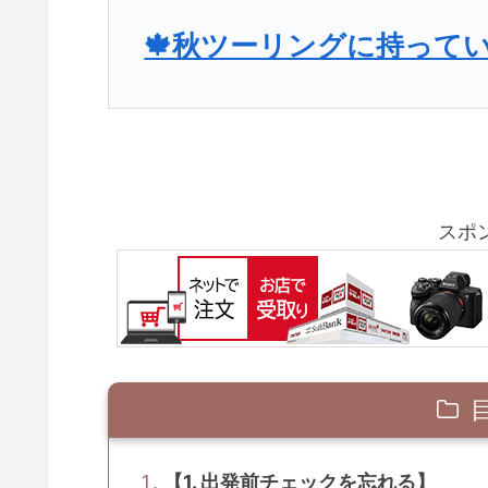
🍁秋ツーリングに持って
スポ
【1. 出発前チェックを忘れる】