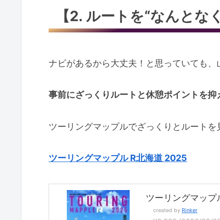
【2. ルートを“なんと
ナビがあるから大丈夫！と思っていても、
事前にざっくりルートと休憩ポイントを抑
ツーリングマップルでざっくりとルートを
ツーリングマップル R北海道 2025
ツーリングマップル R
created by
Rinker