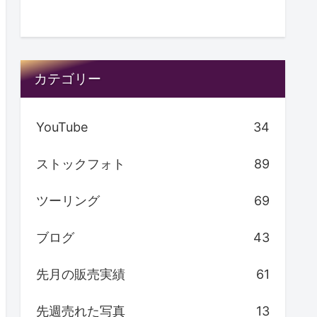
カテゴリー
YouTube
34
ストックフォト
89
ツーリング
69
ブログ
43
先月の販売実績
61
先週売れた写真
13