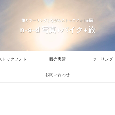
旅とツーリングしながらストックフォト副業
n-s-d 写真+バイク+旅
ストックフォト
販売実績
ツーリング
お問い合わせ