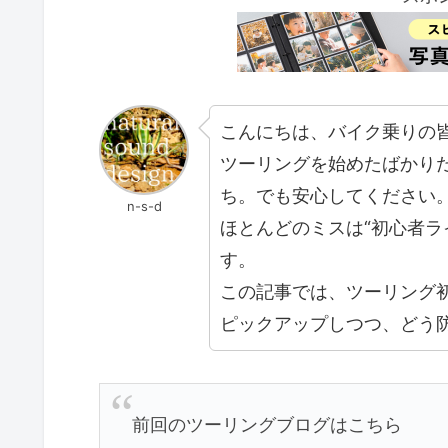
こんにちは、バイク乗りの
ツーリングを始めたばかり
ち。でも安心してください
n-s-d
ほとんどのミスは“初心者ラ
す。
この記事では、ツーリング初
ピックアップしつつ、どう
前回のツーリングブログはこちら