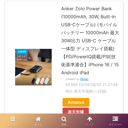
Anker Zolo Power Bank
(10000mAh, 30W, Built-In
USB-Cケーブル) (モバイル
バッテリー 10000mAh 最大
30W出力 USB-C ケーブル
一体型 ディスプレイ搭載)
【PD/PowerIQ搭載/PSE技
術基準適合】iPhone 16 / 15
Android iPad
created by
Rinker
¥3,990
(2026/08/05 21:27:48
時点 楽天市場調べ-
詳細)
Amazon
楽天市場
Yahooショッピング
メニュー
ホーム
検索
トップ
サイドバー