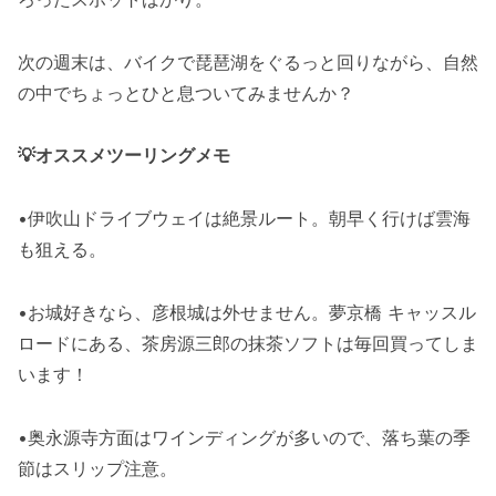
次の週末は、バイクで琵琶湖をぐるっと回りながら、自然
の中でちょっとひと息ついてみませんか？
💡オススメツーリングメモ
•伊吹山ドライブウェイは絶景ルート。朝早く行けば雲海
も狙える。
•お城好きなら、彦根城は外せません。夢京橋 キャッスル
ロードにある、茶房源三郎の抹茶ソフトは毎回買ってしま
います！
•奥永源寺方面はワインディングが多いので、落ち葉の季
節はスリップ注意。