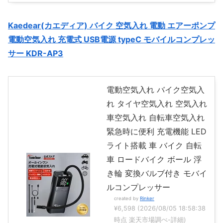
Kaedear(カエディア) バイク 空気入れ 電動 エアーポンプ
電動空気入れ 充電式 USB電源 typeC モバイルコンプレッ
サー KDR-AP3
電動空気入れ バイク空気入
れ タイヤ空気入れ 空気入れ
車空気入れ 自転車空気入れ
緊急時に便利 充電機能 LED
ライト搭載 車 バイク 自転
車 ロードバイク ボール 浮
き輪 変換バルブ付き モバイ
ルコンプレッサー
created by
Rinker
¥6,598
(2026/08/05 18:58:38
時点 楽天市場調べ-
詳細)