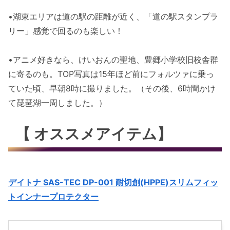
•湖東エリアは道の駅の距離が近く、「道の駅スタンプラ
リー」感覚で回るのも楽しい！
•アニメ好きなら、けいおんの聖地、豊郷小学校旧校舎群
に寄るのも。TOP写真は15年ほど前にフォルツァに乗っ
ていた頃、早朝8時に撮りました。（その後、6時間かけ
て琵琶湖一周しました。）
【 オススメアイテム】
デイトナ SAS-TEC DP-001 耐切創(HPPE)スリムフィッ
トインナープロテクター