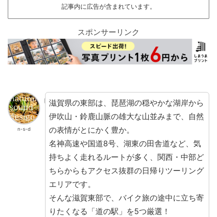
記事内に広告が含まれています。
スポンサーリンク
滋賀県の東部は、琵琶湖の穏やかな湖岸から
伊吹山・鈴鹿山脈の雄大な山並みまで、自然
の表情がとにかく豊か。
n-s-d
名神高速や国道8号、湖東の田舎道など、気
持ちよく走れるルートが多く、関西・中部ど
ちらからもアクセス抜群の日帰りツーリング
エリアです。
そんな滋賀東部で、バイク旅の途中に立ち寄
りたくなる「道の駅」を5つ厳選！