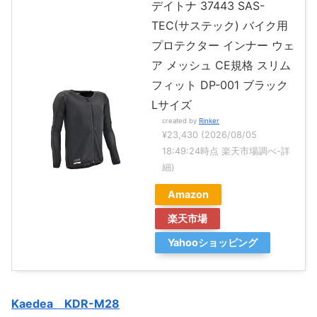
デイトナ 37443 SAS-
TEC(サステック) バイク用
プロテクター インナー ウェ
ア メッシュ CE規格 スリム
フィット DP-001 ブラック
Lサイズ
created by
Rinker
¥23,430
(2026/08/05
18:49:24時点 楽天市場調べ-
詳
細)
Amazon
楽天市場
Yahooショッピング
Kaedea KDR-M28