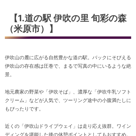
【1.道の駅 伊吹の里 旬彩の森
（米原市）】
伊吹山の麓に広がる自然豊かな道の駅。バックにそびえる
伊吹山の存在感は圧巻で、まるで写真の中にいるような絶
景。
地元農家の野菜や「伊吹そば」、濃厚な「伊吹牛乳ソフト
クリーム」などが人気で、ツーリング途中の小腹満たしに
もぴったりです。
近くの「伊吹山ドライブウェイ」は走り応え抜群。ワイン
ディングを堪能した後の休憩ポイントとしてもおすすめ。