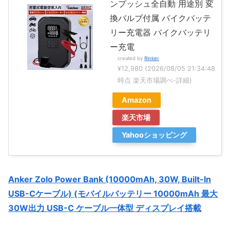
ンプッシュ全自動 用途別 変
換バルブ付属 バイクバッテ
リー充電器 バイクバッテリ
ー充電
created by
Rinker
¥12,980
(2026/08/05 21:34:48
時点 楽天市場調べ-
詳細)
Amazon
楽天市場
Yahooショッピング
Anker Zolo Power Bank (10000mAh, 30W, Built-In
USB-Cケーブル) (モバイルバッテリー 10000mAh 最大
30W出力 USB-C ケーブル一体型 ディスプレイ搭載