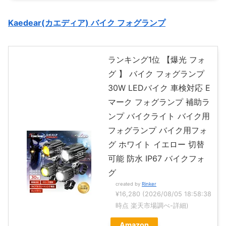
Kaedear(カエディア) バイク フォグランプ
ランキング1位 【爆光 フォ
グ 】 バイク フォグランプ
30W LEDバイク 車検対応 E
マーク フォグランプ 補助ラ
ンプ バイクライト バイク用
フォグランプ バイク用フォ
グ ホワイト イエロー 切替
可能 防水 IP67 バイクフォ
グ
created by
Rinker
¥16,280
(2026/08/05 18:58:38
時点 楽天市場調べ-
詳細)
Amazon