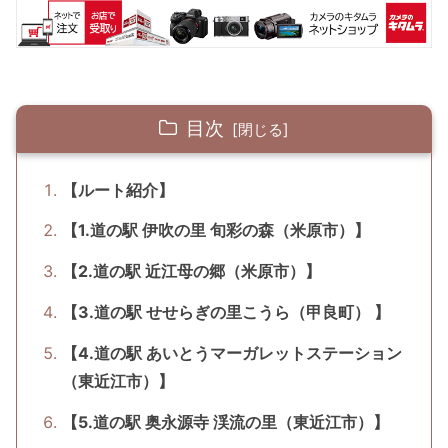
目次
【ルート紹介】
【1.道の駅 伊吹の里 旬彩の森（米原市）】
【2.道の駅 近江母の郷（米原市）】
【3.道の駅 せせらぎの里こうら（甲良町） 】
【4.道の駅 あいとうマーガレットステーション
（東近江市）】
【5.道の駅 奥永源寺 渓流の里（東近江市）】