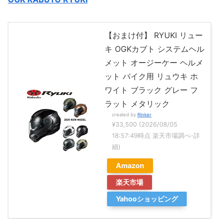
【おまけ付】 RYUKI リュー
キ OGKカブト システムヘル
メット オージーケー ヘルメ
ット バイク用 リュウキ ホ
ワイト ブラック グレー フ
ラット メタリック
created by
Rinker
¥33,500
(2026/08/05
18:57:49時点 楽天市場調べ-
詳
細)
Amazon
楽天市場
Yahooショッピング