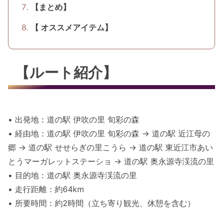
【まとめ】
【 オススメアイテム】
【ルート紹介】
• 出発地：道の駅 伊吹の里 旬彩の森
• 経由地：道の駅 伊吹の里 旬彩の森 → 道の駅 近江母の
郷 → 道の駅 せせらぎの里こうら → 道の駅 東近江市あい
とうマーガレットステーショ → 道の駅 奥永源寺渓流の里
• 目的地：道の駅 奥永源寺渓流の里
• 走行距離：約64km
• 所要時間：約2時間（立ち寄り観光、休憩を含む）