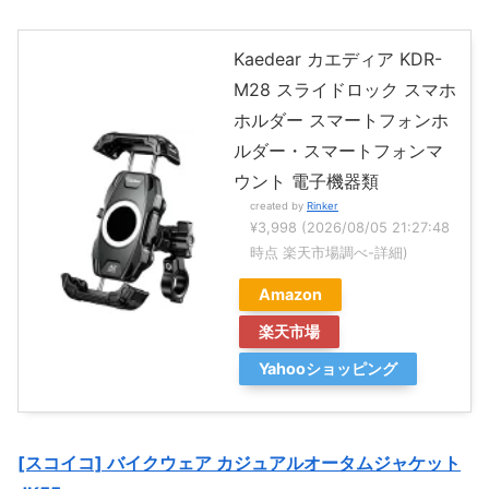
Kaedear カエディア KDR-
M28 スライドロック スマホ
ホルダー スマートフォンホ
ルダー・スマートフォンマ
ウント 電子機器類
created by
Rinker
¥3,998
(2026/08/05 21:27:48
時点 楽天市場調べ-
詳細)
Amazon
楽天市場
Yahooショッピング
[スコイコ] バイクウェア カジュアルオータムジャケット