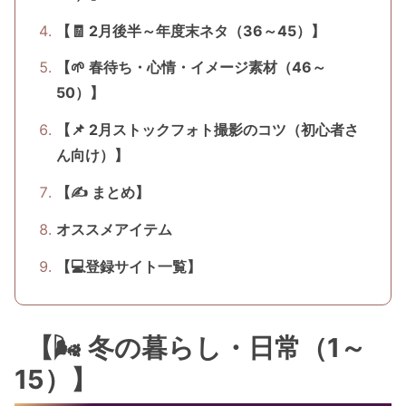
【🧾 2月後半～年度末ネタ（36～45）】
【🌱 春待ち・心情・イメージ素材（46～
50）】
【📌 2月ストックフォト撮影のコツ（初心者さ
ん向け）】
【✍️ まとめ】
オススメアイテム
【💻登録サイト一覧】
【🌬 冬の暮らし・日常（1～
15）】