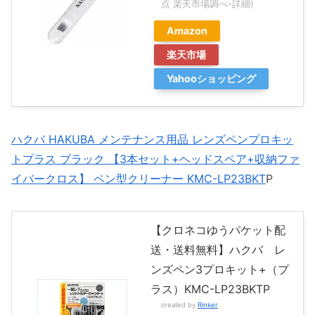
点 楽天市場調べ-
詳細)
Amazon
楽天市場
Yahooショッピング
ハクバ HAKUBA メンテナンス用品 レンズペンプロキッ
トプラス ブラック 【3本セット+ヘッドスペア+収納ファ
イバークロス】 ペン型クリーナー KMC-LP23BKT
P
【クロネコゆうパケット配
送・送料無料】ハクバ レ
ンズペン3プロキット+（プ
ラス）KMC-LP23BKTP
created by
Rinker