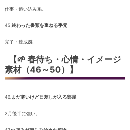
仕事・追い込み系。
45.
終わった書類を重ねる手元
完了・達成感。
【🌱 春待ち・心情・イメージ
素材（46～50）】
46.
まだ寒いけど日差しが入る部屋
2月後半に強い。
47.
つぼみが膨らみ始めた植物