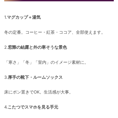
1.
マグカップ＋湯気
冬の定番。コーヒー・紅茶・ココア、全部使えます。
2.
窓際の結露と外の寒そうな景色
「寒さ」「冬」「室内」のイメージ素材に。
3.
厚手の靴下・ルームソックス
床にポン置きでOK。生活感が大事。
4.
こたつでスマホを見る手元