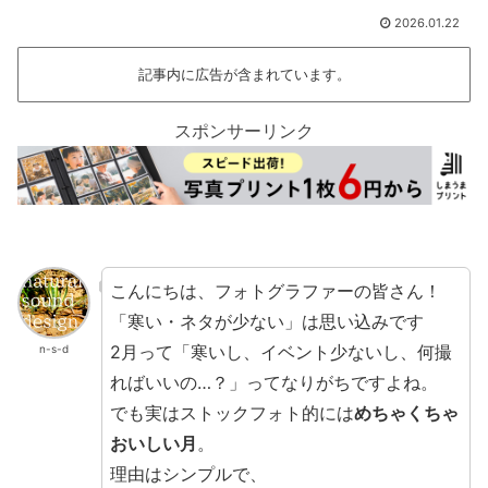
2026.01.22
記事内に広告が含まれています。
スポンサーリンク
こんにちは、フォトグラファーの皆さん！
「寒い・ネタが少ない」は思い込みです
2月って「寒いし、イベント少ないし、何撮
n-s-d
ればいいの…？」ってなりがちですよね。
でも実はストックフォト的には
めちゃくちゃ
おいしい月
。
理由はシンプルで、