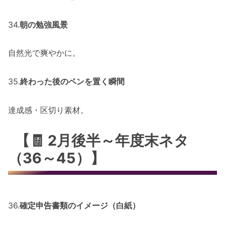
34.
朝の勉強風景
自然光で爽やかに。
35.
終わった後のペンを置く瞬間
達成感・区切り素材。
【🧾 2月後半～年度末ネタ
（36～45）】
36.
確定申告書類のイメージ（白紙）