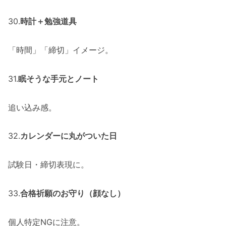
30.
時計＋勉強道具
「時間」「締切」イメージ。
31.
眠そうな手元とノート
追い込み感。
32.
カレンダーに丸がついた日
試験日・締切表現に。
33.
合格祈願のお守り（顔なし）
個人特定NGに注意。