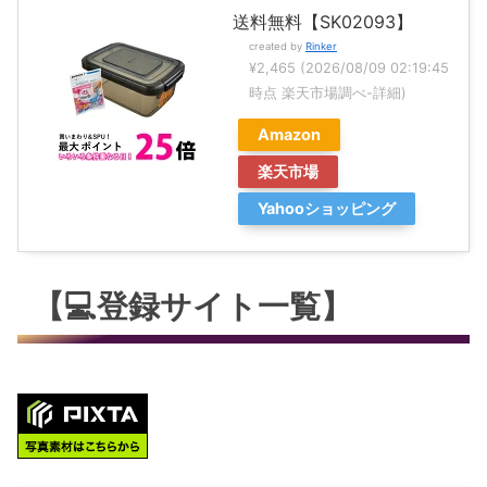
送料無料【SK02093】
created by
Rinker
¥2,465
(2026/08/09 02:19:45
時点 楽天市場調べ-
詳細)
Amazon
楽天市場
Yahooショッピング
【💻登録サイト一覧】