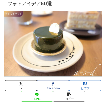
フォトアイデア50選
ストックフォト
X
Facebook
はてブ
LINE
コピー