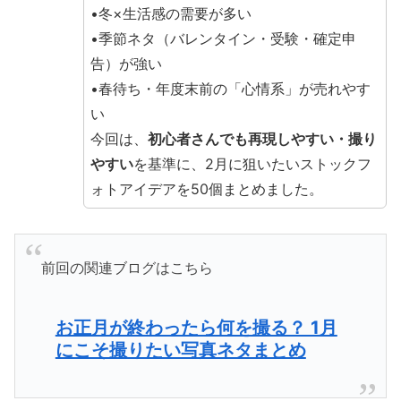
•冬×生活感の需要が多い
•季節ネタ（バレンタイン・受験・確定申
告）が強い
•春待ち・年度末前の「心情系」が売れやす
い
今回は、
初心者さんでも再現しやすい・撮り
やすい
を基準に、2月に狙いたいストックフ
ォトアイデアを50個まとめました。
前回の関連ブログはこちら
お正月が終わったら何を撮る？ 1月
にこそ撮りたい写真ネタまとめ