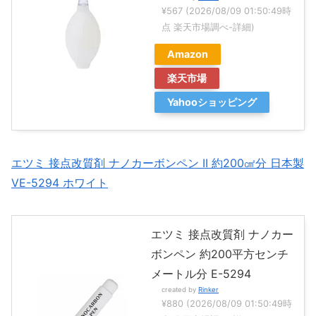
¥567
(2026/08/09 01:50:49時
点 楽天市場調べ-
詳細)
Amazon
楽天市場
Yahooショッピング
エツミ 接点改質剤 ナノカーボンペン II 約200㎠分 日本製
VE-5294 ホワイト
エツミ 接点改質剤 ナノカー
ボンペン 約200平方センチ
メートル分 E-5294
created by
Rinker
¥880
(2026/08/09 01:50:49時