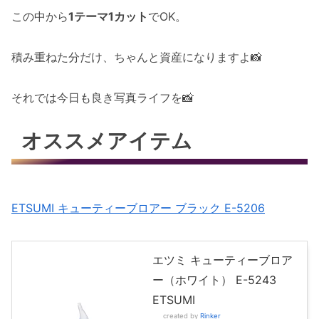
この中から
1テーマ1カット
でOK。
積み重ねた分だけ、ちゃんと資産になりますよ📸
それでは今日も良き写真ライフを📸
オススメアイテム
ETSUMI キューティーブロアー ブラック E-5206
エツミ キューティーブロア
ー（ホワイト） E-5243
ETSUMI
created by
Rinker