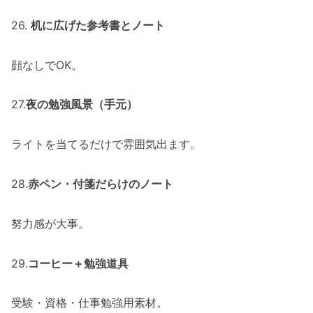
26.
机に広げた参考書とノート
顔なしでOK。
27.
夜の勉強風景（手元）
ライトを当てるだけで雰囲気出ます。
28.
赤ペン・付箋だらけのノート
努力感が大事。
29.
コーヒー＋勉強道具
受験・資格・仕事勉強用素材。