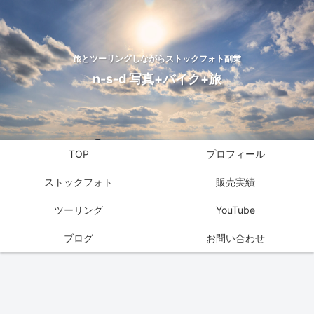
旅とツーリングしながらストックフォト副業
n-s-d 写真+バイク+旅
TOP
プロフィール
ストックフォト
販売実績
ツーリング
YouTube
ブログ
お問い合わせ