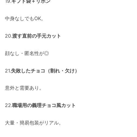
19.
ギフト袋＋リボン
中身なしでもOK。
20.
渡す直前の手元カット
顔なし・匿名性が◎
21.
失敗したチョコ（割れ・欠け）
意外と需要あり。
22.
職場用の義理チョコ風カット
大量・簡易包装がリアル。