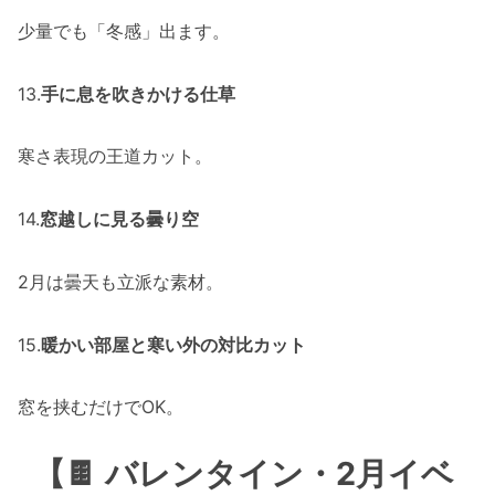
少量でも「冬感」出ます。
13.
手に息を吹きかける仕草
寒さ表現の王道カット。
14.
窓越しに見る曇り空
2月は曇天も立派な素材。
15.
暖かい部屋と寒い外の対比カット
窓を挟むだけでOK。
【🍫 バレンタイン・2月イベ