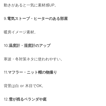
動きがあると一気に素材感UP。
9.
電気ストーブ・ヒーターのある部屋
暖房イメージ素材。
10.
温度計・湿度計のアップ
寒波・冬対策ネタに使われやすい。
11.
マフラー・ニット帽の物撮り
背景は白 or 木目でOK。
12.
雪が残るベランダや庭