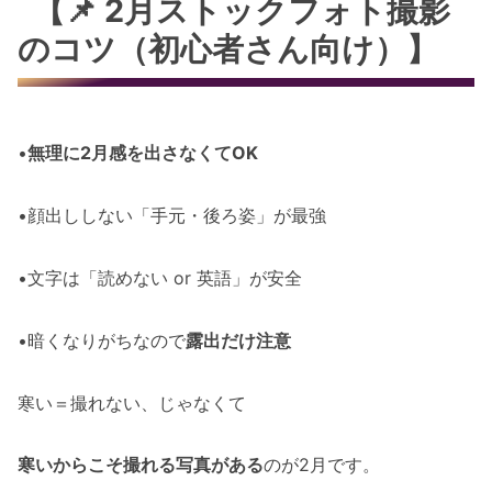
【📌 2月ストックフォト撮影
のコツ（初心者さん向け）】
•
無理に2月感を出さなくてOK
•顔出ししない「手元・後ろ姿」が最強
•文字は「読めない or 英語」が安全
•暗くなりがちなので
露出だけ注意
寒い＝撮れない、じゃなくて
寒いからこそ撮れる写真がある
のが2月です。